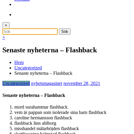
×
×
Senaste nyheterna – Flashback
Hem
Uncategorized
Senaste nyheterna – Flashback
Uncategorized
nyhetsmagasinet
november 28, 2021
Senaste nyheterna – Flashback
mord surahammar flashback
vem är pappan som isolerade sina barn flashback
caroline hermansson flashback
flashback linn ahlborg
misshandel mälarhöjden flashback
skottlossning halmstad flashback