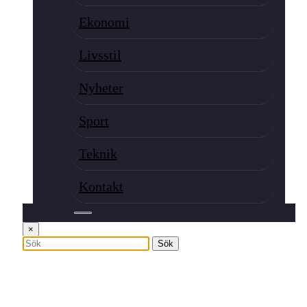
Ekonomi
Livsstil
Nyheter
Sport
Teknik
Kontakt
×