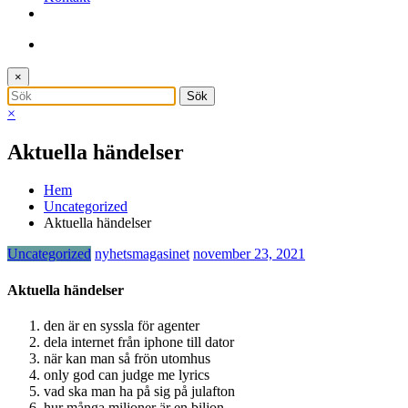
×
×
Aktuella händelser
Hem
Uncategorized
Aktuella händelser
Uncategorized
nyhetsmagasinet
november 23, 2021
Aktuella händelser
den är en syssla för agenter
dela internet från iphone till dator
när kan man så frön utomhus
only god can judge me lyrics
vad ska man ha på sig på julafton
hur många miljoner är en biljon