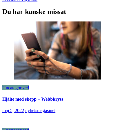
Du har kanske missat
Uncategorized
Hjälte med skepp – Webbkryss
maj 5, 2022
nyhetsmagasinet