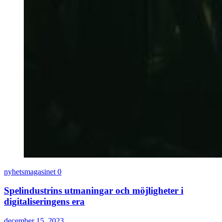
nyhetsmagasinet
0
Spelindustrins utmaningar och möjligheter i
digitaliseringens era
december 15, 2023