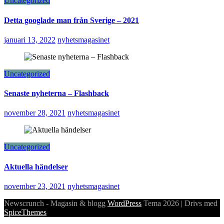
Uncategorized
Detta googlade man från Sverige – 2021
januari 13, 2022
nyhetsmagasinet
Uncategorized
Senaste nyheterna – Flashback
november 28, 2021
nyhetsmagasinet
Uncategorized
Aktuella händelser
november 23, 2021
nyhetsmagasinet
Newscrunch - Magasin & blogg
WordPress
Tema 2026 | Drivs med
SpiceThemes