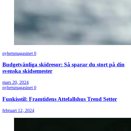
nyhetsmagasinet
0
Budgetvänliga skidresor: Så sparar du stort på din
svenska skidsemester
mars 20, 2024
nyhetsmagasinet
0
Funkisstil: Framtidens Attefallshus Trend Setter
februari 12, 2024