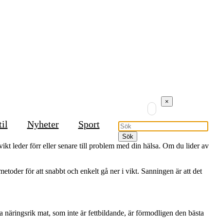
×
til
Nyheter
Sport
rvikt leder förr eller senare till problem med din hälsa. Om du lider av
etoder för att snabbt och enkelt gå ner i vikt. Sanningen är att det
a näringsrik mat, som inte är fettbildande, är förmodligen den bästa