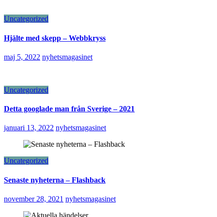
Uncategorized
Hjälte med skepp – Webbkryss
maj 5, 2022
nyhetsmagasinet
Uncategorized
Detta googlade man från Sverige – 2021
januari 13, 2022
nyhetsmagasinet
Uncategorized
Senaste nyheterna – Flashback
november 28, 2021
nyhetsmagasinet