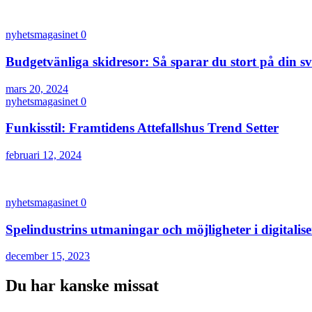
nyhetsmagasinet
0
Budgetvänliga skidresor: Så sparar du stort på din s
mars 20, 2024
nyhetsmagasinet
0
Funkisstil: Framtidens Attefallshus Trend Setter
februari 12, 2024
nyhetsmagasinet
0
Spelindustrins utmaningar och möjligheter i digitalis
december 15, 2023
Du har kanske missat