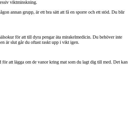
cessiv viktminskning.
n annan grupp, är ett bra sätt att få en sporre och ett stöd. Du blir
 hälsokur för att till dyra pengar äta mirakelmedicin. Du behöver inte
n är slut går du oftast raskt upp i vikt igen.
tid för att lägga om de vanor kring mat som du lagt dig till med. Det kan